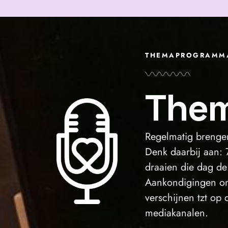
THEMAPROGRAMMA
Them
Regelmatig breng
Denk daarbij aan: 
draaien die dag de 
Aankondigingen om
verschijnen tzt op 
mediakanalen.