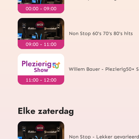
00:00 - 09:00
Non Stop 60's 70's 80's hits
09:00 - 11:00
Willem Bauer - Plezierig50+ 
11:00 - 12:00
Elke zaterdag
Non Stop - Lekker gevarieer