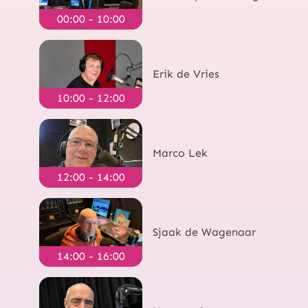
00:00 - 10:00
Erik de Vries
10:00 - 12:00
Marco Lek
12:00 - 14:00
Sjaak de Wagenaar
14:00 - 16:00