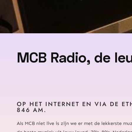
MCB Radio, de le
OP HET INTERNET EN VIA DE ET
846 AM.
Als MCB niet live is zijn we er met de lekkerste m