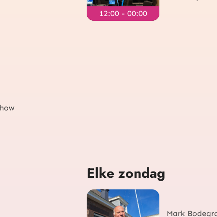
12:00 - 00:00
Show
Elke zondag
d
Mark Bodegr