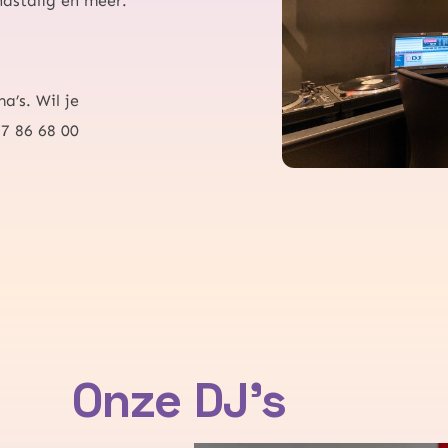
ndstalig en meer.
’s. Wil je
7 86 68 00
Onze DJ's