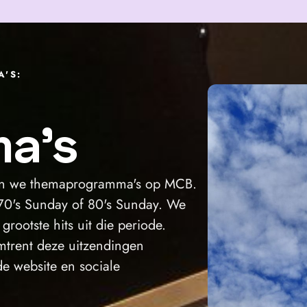
'S:
a's
en we themaprogramma's op MCB.
70's Sunday of 80's Sunday. We
grootste hits uit die periode.
trent deze uitzendingen
de website en sociale