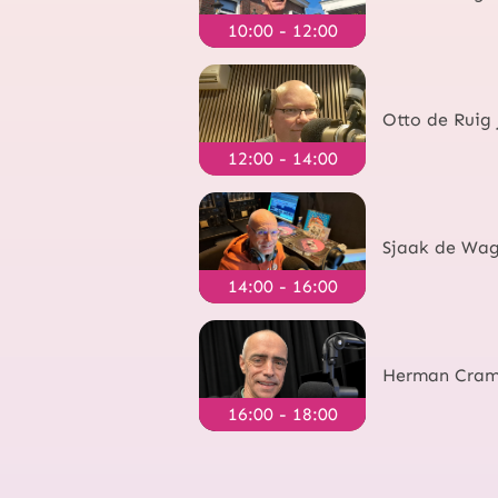
10:00 - 12:00
Otto de Ruig 
12:00 - 14:00
Sjaak de Wa
14:00 - 16:00
Herman Cram
16:00 - 18:00