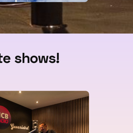
te shows!