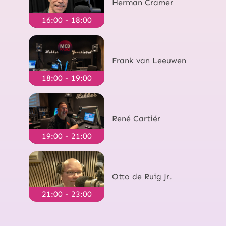
Herman Cramer
16:00 - 18:00
Frank van Leeuwen
18:00 - 19:00
René Cartiér
19:00 - 21:00
Otto de Ruig Jr.
21:00 - 23:00