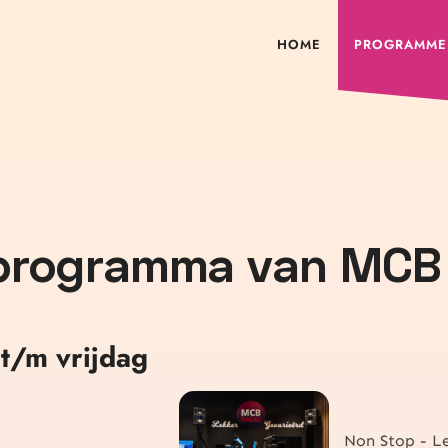
HOME
PROGRAMME
 programma van MCB
t/m vrijdag
d
Non Stop - L